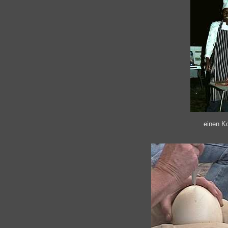
einen Ko