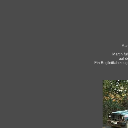
Mart
Martin fu
auf d
Ein Beglleitfahrzeug