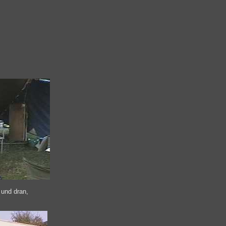
 und dran,