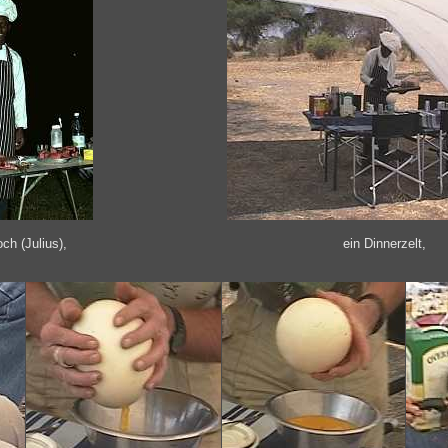
ch (Julius),
ein Dinnerzelt,