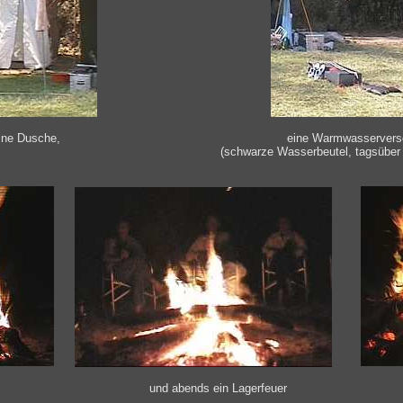
ine Dusche,
eine Warmwasservers
xxx
(schwarze Wasserbeutel, tagsüber 
und abends ein Lagerfeuer