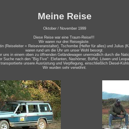
Meine Reise
Oktober / November 1999
Diese Reise war eine Traum-Reise!!!
Wir waren nur drei Reisegäste.
in (Reiseleiter = Reiseveranstalter), Tschombe (Helfer für alles) und Julius (
waren rund um die Uhr um unser Wohl besorgt.
hr uns in einem oben zu öffnenden Geländewagen unermüdlich durch die Nati
er Suche nach den "Big Five": Elefanten, Nashörner, Büffel, Löwen und Leop
 transportierte unsere Ausrüstung und Verpflegung, einschließlich Diesel-Kü
Wir wurden sehr verwöhnt.