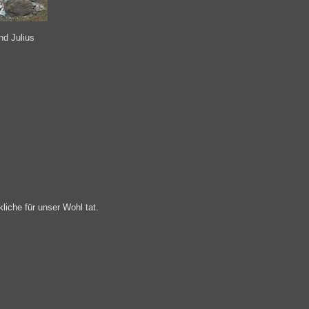
d Julius
iche für unser Wohl tat.