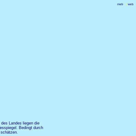
meb
: )
web
 des Landes liegen die
esspiegel. Bedingt durch
 schätzen.