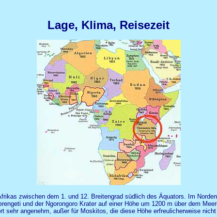
Lage, Klima, Reisezeit
Afrikas zwischen dem 1. und 12. Breitengrad südlich des Äquators. Im Norden
Serengeti und der Ngorongoro Krater auf einer Höhe um 1200 m über dem Meer
rt sehr angenehm, außer für Moskitos, die diese Höhe erfreulicherweise nicht