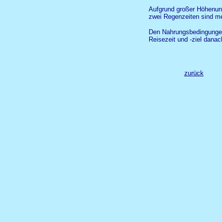
Aufgrund großer Höhenunt
zwei Regenzeiten sind me
Den Nahrungsbedingungen 
Reisezeit und -ziel danac
zurück