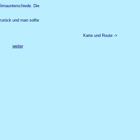
limaunterschiede. Die
zurück und man sollte
Karte und Route ->
weiter