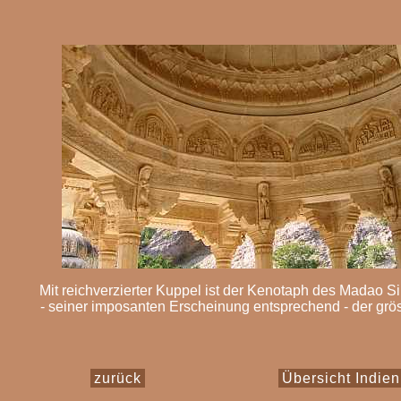
Mit reichverzierter Kuppel ist der Kenotaph des Madao Si
- seiner imposanten Erscheinung entsprechend - der grös
zurück
Übersicht Indien